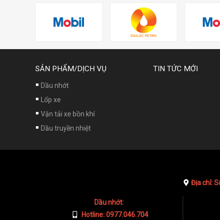
SẢN PHẨM/DỊCH VỤ
TIN TỨC MỚI
Dầu nhớt
Lốp xe
Vận tải xe bồn khí
Dầu truyền nhiệt
Địa chỉ: 
Dầu nhớt:
Hotline: 0977.046.704