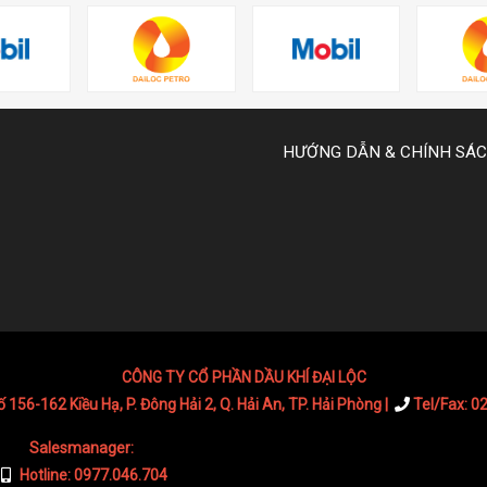
HƯỚNG DẪN & CHÍNH SÁ
CÔNG TY CỔ PHẦN DẦU KHÍ ĐẠI LỘC
Số 156-162 Kiều Hạ, P. Đông Hải 2, Q. Hải An, TP. Hải Phòng |
Tel/Fax: 0
Salesmanager:
Hotline: 0977.046.704