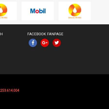
CH
FACEBOOK FANPAGE
2253.614.004