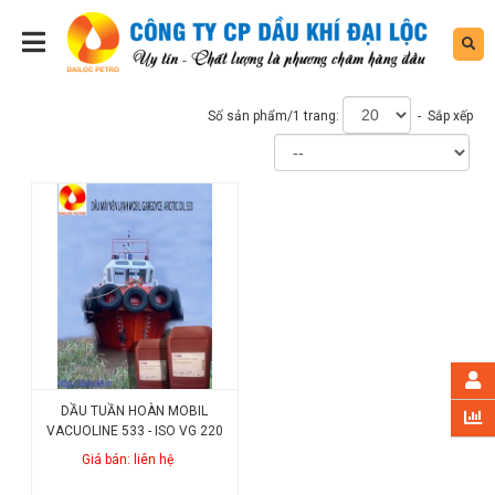
Số sản phẩm/1 trang:
- Sắp xếp
DẦU TUẦN HOÀN MOBIL
VACUOLINE 533 - ISO VG 220
Giá bán: liên hệ