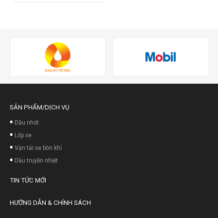
SẢN PHẨM/DỊCH VỤ
Dầu nhớt
Lốp xe
Vận tải xe bồn khí
Dầu truyền nhiệt
TIN TỨC MỚI
HƯỚNG DẪN & CHÍNH SÁCH