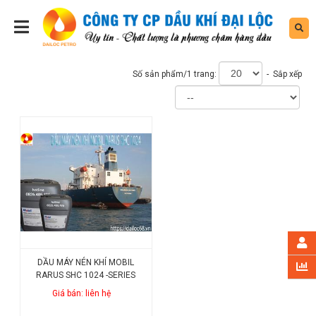
Số sản phẩm/1 trang:
- Sắp xếp
DẦU MÁY NÉN KHÍ MOBIL
RARUS SHC 1024 -SERIES
Giá bán: liên hệ