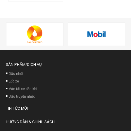
SẢN PHẨM/DỊCH VỤ
Dầu nhớt
Lốp xe
Vận tải xe bồn khí
Dầu truyền nhiệt
TIN TỨC MỚI
HƯỚNG DẪN & CHÍNH SÁCH