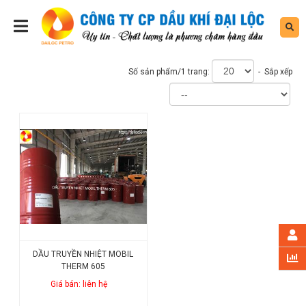
Số sản phẩm/1 trang:
- Sắp xếp
DẦU TRUYỀN NHIỆT MOBIL
THERM 605
Giá bán: liên hệ