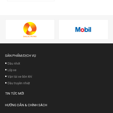
SẢN PHẨM/DỊCH VỤ
Dầu nhớt
Lốp xe
Vận tải xe bồn khí
Dầu truyền nhiệt
TIN TỨC MỚI
HƯỚNG DẪN & CHÍNH SÁCH